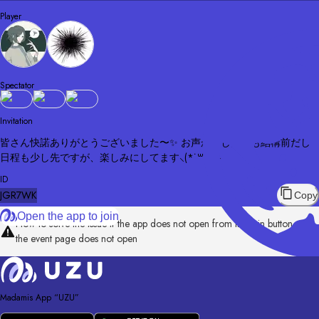
Player
Spectator
Invitation
皆さん快諾ありがとうございました〜✨️ お声かけしたのも結構前だし
日程も少し先ですが、楽しみにしてます⸜(*˙꒳˙*)⸝
ID
JGR7WK
Copy
Open the app to join
How to solve the issue if the app does not open from the join button /
the event page does not open
Madamis App “UZU”