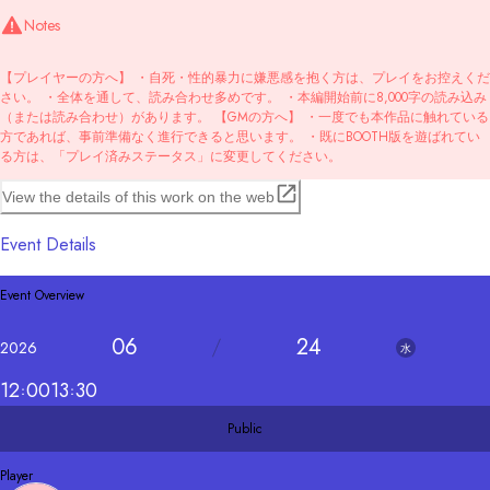
Notes
【プレイヤーの方へ】 ・自死・性的暴力に嫌悪感を抱く方は、プレイをお控えくだ
さい。 ・全体を通して、読み合わせ多めです。 ・本編開始前に8,000字の読み込み
（または読み合わせ）があります。 【GMの方へ】 ・一度でも本作品に触れている
方であれば、事前準備なく進行できると思います。 ・既にBOOTH版を遊ばれてい
る方は、「プレイ済みステータス」に変更してください。
View the details of this work on the web
Event Details
Event Overview
06
24
2026
水
12
00
13
30
Public
Player