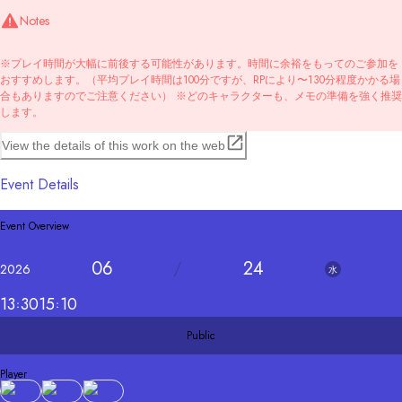
Notes
※プレイ時間が大幅に前後する可能性があります。時間に余裕をもってのご参加を
おすすめします。（平均プレイ時間は100分ですが、RPにより〜130分程度かかる場
合もありますのでご注意ください） ※どのキャラクターも、メモの準備を強く推奨
します。
View the details of this work on the web
Event Details
Event Overview
06
24
2026
水
13
30
15
10
Public
Player