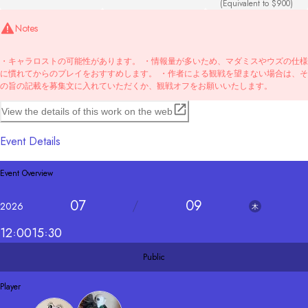
(Equivalent to $900)
Notes
・キャラロストの可能性があります。 ・情報量が多いため、マダミスやウズの仕様
に慣れてからのプレイをおすすめします。 ・作者による観戦を望まない場合は、そ
の旨の記載を募集文に入れていただくか、観戦オフをお願いいたします。
View the details of this work on the web
Event Details
Event Overview
07
09
2026
木
12
00
15
30
Public
Player