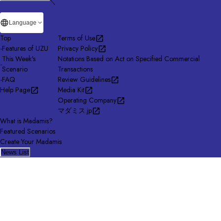
＼
Language
Top
Terms of Use
-
Features of UZU
Privacy Policy
This Week's
Notations Based on Act on Specified Commercial
-
Scenario
Transactions
-
FAQ
Review Guidelines
Help Page
Media Kit
Operating Company
マダミス.jp
What is Madamis?
Featured Scenarios
Create Your Madamis
News List