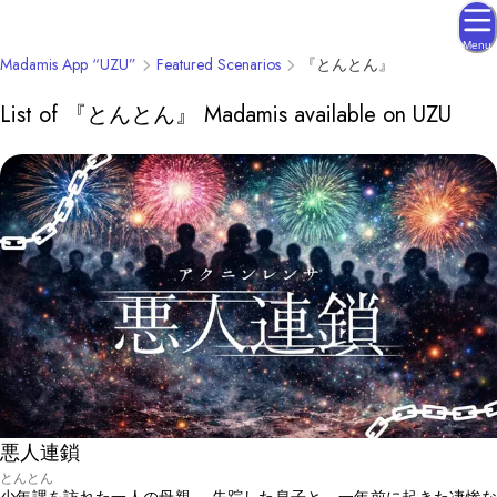
Menu
Madamis App “UZU”
Featured Scenarios
『とんとん』
List of 『とんとん』 Madamis available on UZU
悪人連鎖
とんとん