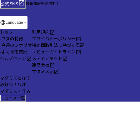
最新情報を発信中！
公式SNS
＼
Language
トップ
利用規約
-
ウズの特徴
プライバシーポリシー
-
今週のシナリオ
特定商取引法に基づく表記
-
よくある質問
レビューガイドライン
ヘルプページ
メディアキット
運営会社
マダミス.jp
マダミスとは？
収録シナリオ
マダミスを作る
ニュース一覧