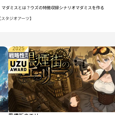
マダミスとは？
ウズの特徴
収録シナリオ
マダミスを作る
【スタジオアーツ】