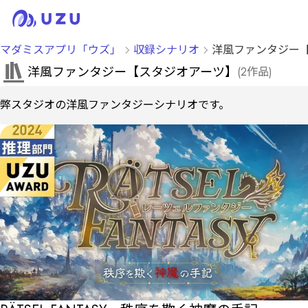
マダミスアプリ「ウズ」
収録シナリオ
洋風ファンタジー
洋風ファンタジー【スタジオアーツ】
(
2
作品
)
弊スタジオの洋風ファンタジーシナリオです。