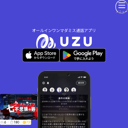
メニュー
オールインワンマダミス通話アプリ
6
180
700