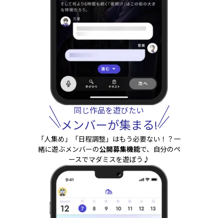
同じ作品を遊びたい
メンバーが集まる!
「人集め」「日程調整」はもう必要ない！？一
緒に遊ぶメンバーの
公開募集機能
で、自分のペ
ースでマダミスを遊ぼう♪