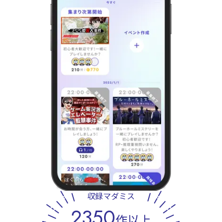
収録マダミス
2350
作以上