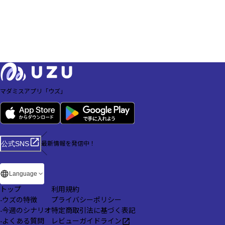
マダミスアプリ「ウズ」
／
最新情報を発信中！
公式SNS
＼
Language
トップ
利用規約
-
ウズの特徴
プライバシーポリシー
-
今週のシナリオ
特定商取引法に基づく表記
-
よくある質問
レビューガイドライン