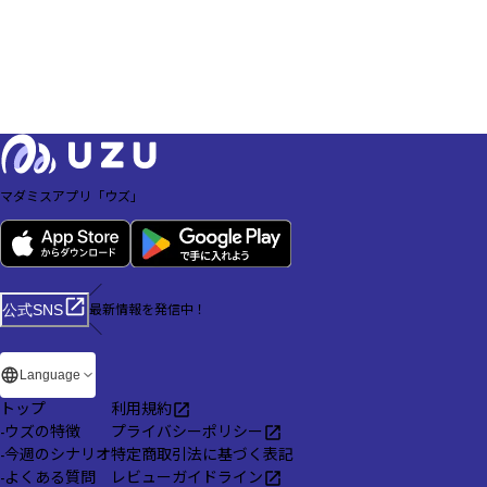
マダミスアプリ「ウズ」
／
最新情報を発信中！
公式SNS
＼
Language
トップ
利用規約
-
ウズの特徴
プライバシーポリシー
-
今週のシナリオ
特定商取引法に基づく表記
-
よくある質問
レビューガイドライン