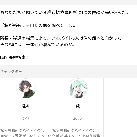
あなたたちが働いている岸辺探偵事務所に1つの依頼が舞い込んだ。

「私が所有する山奥の館を調べてほしい」

所長・岸辺の指示により、アルバイト3人は件の館へと向かった。

その館には、一体何が潜んでいるのか。

Let's 廃屋探索！
キャラクター
陸斗
葵
りくと
あおい
探偵事務所のバイトその1。

探偵事務所のバイトその2。

自分では要領がいいと思ってい
化粧が崩れることを嫌う事務