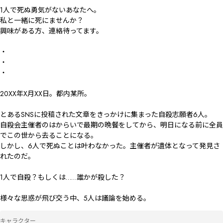
1人で死ぬ勇気がないあなたへ。

私と一緒に死にませんか？

興味がある方、連絡待ってます。

・

・

・

20XX年X月XX日。都内某所。

とあるSNSに投稿された文章をきっかけに集まった自殺志願者6人。

自殺会主催者のはからいで最期の晩餐をしてから、明日になる前に全員
でこの世から去ることになる。

しかし、6人で死ぬことは叶わなかった。主催者が遺体となって発見さ
れたのだ。

1人で自殺？もしくは……誰かが殺した？

様々な思惑が飛び交う中、5人は議論を始める。
キャラクター