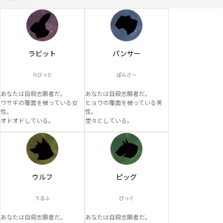
ラビット
パンサー
らびっと
ぱんさー
あなたは自殺志願者だ。

あなたは自殺志願者だ。

ウサギの覆面を被っている女
ヒョウの覆面を被っている男
性。

性。

オドオドしている。
堂々としている。
ウルフ
ピッグ
うるふ
ぴっぐ
あなたは自殺志願者だ。

あなたは自殺志願者だ。
