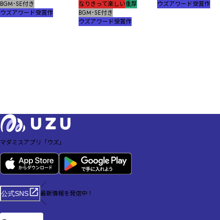
BGM･SE付き
なりきって楽しい
重厚
ウズアワード受賞作
ウズアワード受賞作
BGM･SE付き
ウズアワード受賞作
マダミスアプリ「ウズ」
／
最新情報を発信中！
公式SNS
＼