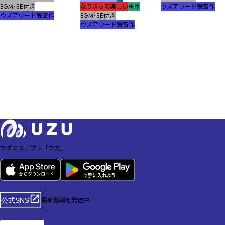
BGM･SE付き
なりきって楽しい
重厚
ウズアワード受賞作
ウズアワード受賞作
BGM･SE付き
ウズアワード受賞作
マダミスアプリ「ウズ」
／
最新情報を発信中！
公式SNS
＼