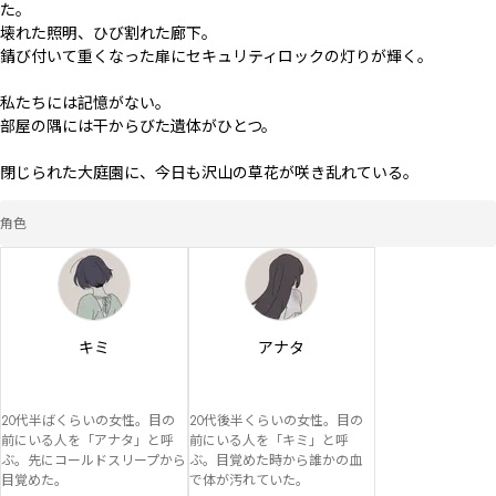
た。

壊れた照明、ひび割れた廊下。

錆び付いて重くなった扉にセキュリティロックの灯りが輝く。

私たちには記憶がない。

部屋の隅には干からびた遺体がひとつ。

閉じられた大庭園に、今日も沢山の草花が咲き乱れている。
角色
キミ
アナタ
20代半ばくらいの女性。目の
20代後半くらいの女性。目の
前にいる人を「アナタ」と呼
前にいる人を「キミ」と呼
ぶ。先にコールドスリープから
ぶ。目覚めた時から誰かの血
目覚めた。
で体が汚れていた。