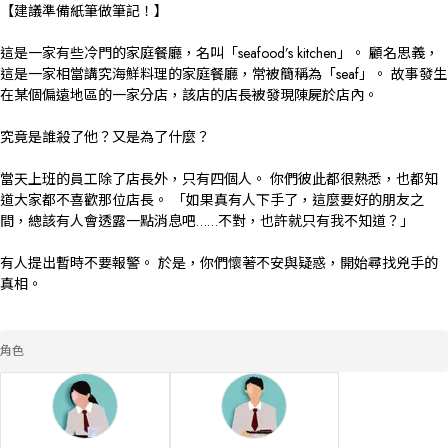
【建議準備紙筆做筆記！】

這是一家有些冷門的家庭餐廳，名叫「seafood’s kitchen」。 顧名思義，
這是一家相當講究海鮮料理的家庭餐廳，常被簡稱為「seaf」。 故事發生
在某個偏遠地區的一家分店，該店的店長被發現陳屍於店內。

究竟是誰殺了他？又是為了什麼？

當天上班的員工除了店長外，只有四個人。 你們彼此都很熟悉，也都知
道大家都不喜歡那位店長。 「如果真有人下手了，這麼要好的朋友之
間，總該有人會透露一點消息吧……不對，也許就只有我不知道？」

有人提出暫時不要報警。 於是，你們懷著不安與疑惑，開始尋找兇手的
真相。

角色