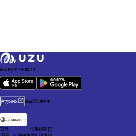
劇本殺APP「懸窩UZU」
／
最新資訊更新中！
官方SNS
＼
Language
首頁
使用條款
-
懸窩UZU的特色
隱私政策