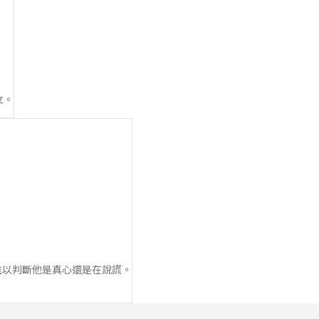
友。
以判斷他是真心還是在說謊。
