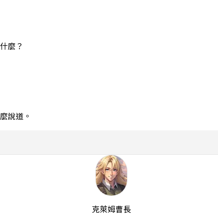
什麼？

麼說道。
克萊姆曹長