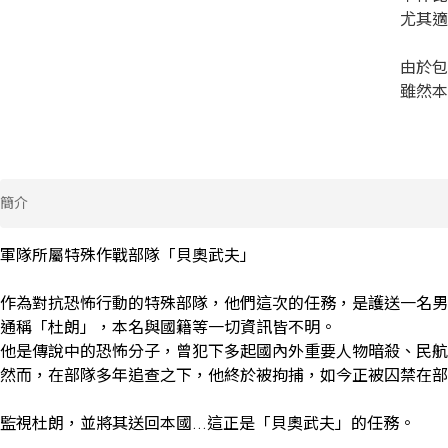
尤其適
由於包
雖然本
簡介
軍隊所屬特殊作戰部隊「貝奧武夫」

作為對抗恐怖行動的特殊部隊，他們這次的任務，是護送一名男
通稱「杜朗」，本名與國籍等一切資訊皆不明。

他是傳說中的恐怖分子，曾犯下多起國內外重要人物暗殺、民航
然而，在部隊多年追查之下，他終於被拘捕，如今正被囚禁在部
監視杜朗，並將其送回本國...這正是「貝奧武夫」的任務。
