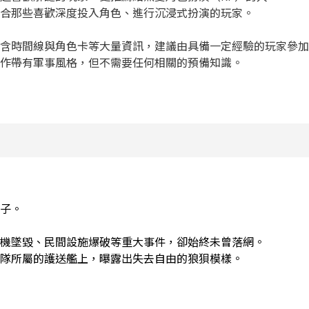
合那些喜歡深度投入角色、進行沉浸式扮演的玩家。

含時間線與角色卡等大量資訊，建議由具備一定經驗的玩家參加
作帶有軍事風格，但不需要任何相關的預備知識。
子。

機墜毀、民間設施爆破等重大事件，卻始終未曾落網。

隊所屬的護送艦上，曝露出失去自由的狼狽模樣。
