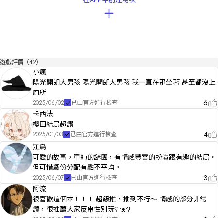
在APP中創建場次
BGM：

DOVA-SYNDROME

特別感謝：

參與測試遊玩的所有朋友們

遊戲評價（42）
◌.₊⋆……………………………………………………………………………
小瘋
陽光開朗大男孩 陽光開朗大男孩 我一直在那坐著 甚至都沒上
廁所
6
2025/06/02
已由官方進行檢查
卡西法
櫻田結局超讚
4
2025/01/03
已由官方進行檢查
江鳥
可愛的故事，單純的謎團，有情感豐富的扮演跟有趣的結局。
但可惜戲份分配有點不平均。
3
2025/06/07
已由官方進行檢查
阿流
很喜歡這個本！！！ 超級推，推到不行～ 情感的部分非常
讚，很推薦大家反串性別玩ʕ •ᴥ•ʔ