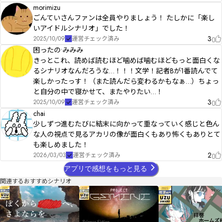
morimizu
ごんていさんファンは全員やりましょう！ たしかに「楽し
いアイドルシナリオ」でした！
3
2025/10/09
運営チェック済み
困ったの•みみみ
きっとこれ、読めば読むほど噛めば噛むほどもっと面白くな
るシナリオなんだろうな…！！！文学！記者Bが1番読んでて
楽しかったっす！（また読んだら変わるかもなぁ…）ちょっ
と自分の中で寝かせて、またやりたい…！
3
2025/10/09
運営チェック済み
chai
少しずつ進むたびに結末に向かって重なっていく感じと色ん
な人の視点で見るアカリの像が面白くもあり怖くもありとて
も楽しめました！
2
2026/03/03
運営チェック済み
アプリで感想をもっと見る
関連するおすすめシナリオ