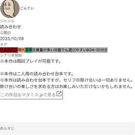
ごんてい
ジャンル
読み合わせ
公開日
2025/10/08
タグ
サスペンス
現代
重厚
文章量が多い
対面でも遊びやすい
BGM･SE付き
シナリオ傾向
※本作は周回プレイが可能です。

※本作は二人用の読み合わせ台本です。

※本作は読み合わせ台本ですが、セリフの掛け合いは一切ありません。

掛け合いの楽しさを求める方はお楽しみいただけないかもしれません。
この作品をマダミス.jpで見る
あらすじ