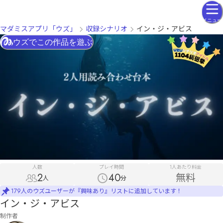
メニュー
マダミスアプリ「ウズ」
収録シナリオ
イン・ジ・アビス
ウズでこの作品を遊ぶ
人数
プレイ時間
1人あたり料金
2
40
無料
人
分
179人のウズユーザーが『興味あり』リストに追加しています！
イン・ジ・アビス
制作者