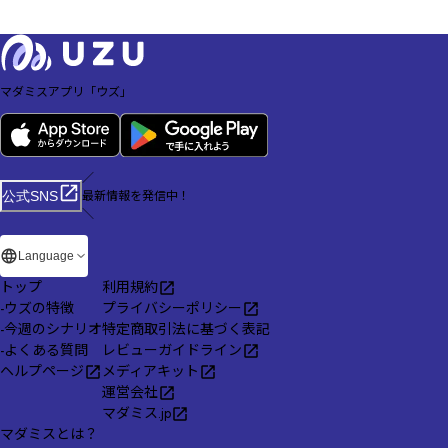
マダミスアプリ「ウズ」
／
最新情報を発信中！
公式SNS
＼
Language
トップ
利用規約
-
ウズの特徴
プライバシーポリシー
-
今週のシナリオ
特定商取引法に基づく表記
-
よくある質問
レビューガイドライン
ヘルプページ
メディアキット
運営会社
マダミス.jp
マダミスとは？