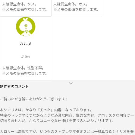
未確認生命体。メス。

未確認生命体。オス。

※メモの準備を推奨します。
※メモの準備を推奨します。
カルメ
かるめ
未確認生命体。性別不詳。

※メモの準備を推奨します。
制作者のコメント
ご覧いただき誠にありがとうございます！

本シナリオは、かなり「尖った」内容になっております。

特定のトラウマにつながるような過激な内容、性的な内容、グロテスクな内容は一
切ありませんが、かなりユニークな仕掛けを盛り込んだシナリオです。

カロリーは高めですが、いつものストプレやマダミスとは一風異なるシナリオを楽