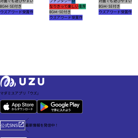
対面でも遊びやすい
ファンタジー
SF
対面でも遊びやすい
BGM･SE付き
なりきって楽しい
重厚
BGM･SE付き
ウズアワード受賞作
BGM･SE付き
ウズアワード受賞作
ウズアワード受賞作
マダミスアプリ「ウズ」
／
最新情報を発信中！
公式SNS
＼