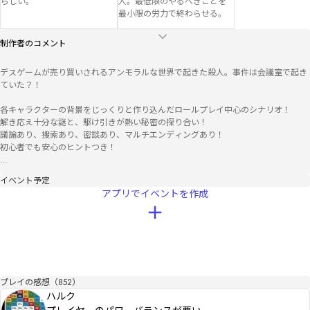
らしい。
人。最低限のやるべきことを
最小限の労力で終わらせる。
制作者のコメント
デスゲームが売り買いされるアンモラルな世界で起きた殺人。事件は会議室で起き
ていた？！

各キャラクターの背景をじっくりと作り込んだロールプレイ中心のシナリオ！

解き応え十分な謎と、駆け引きが熱い秘密の探り合い！

議論あり、捜索あり、密談あり、マルチエンディングあり！

初心者でも安心のヒントつき！

●クレジット

イベント予定
　サムネイルイラスト：

アプリでイベントを作成
　　そうま様（@SoumaAtelier ）

　画像：

　　シルエットAC（https://www.silhouette-ac.com/）

　　イラストAC（https://www.ac-illust.com/）

　BGM：

プレイの感想（852）
　　DOVA-SYNDROME（https://dova-s.jp/）

ハルク
　スペシャルサンクス：
