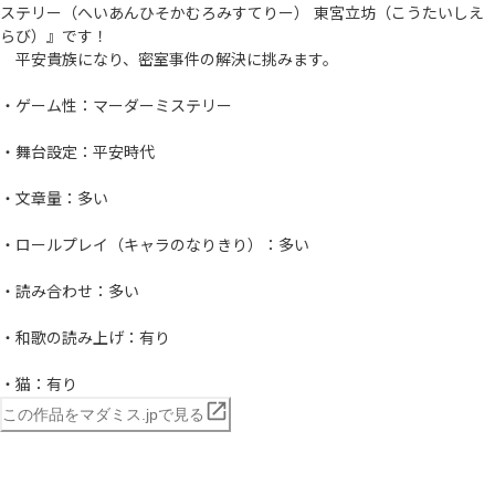
ステリー（へいあんひそかむろみすてりー） 東宮立坊（こうたいしえ
らび）』です！

　平安貴族になり、密室事件の解決に挑みます。

・ゲーム性：マーダーミステリー

・舞台設定：平安時代

・文章量：多い

・ロールプレイ（キャラのなりきり）：多い

・読み合わせ：多い

・和歌の読み上げ：有り

・猫：有り
この作品をマダミス.jpで見る