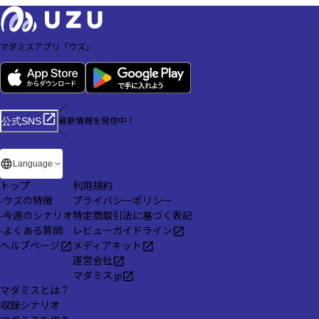
マダミスアプリ「ウズ」
／
最新情報を発信中！
公式SNS
＼
Language
トップ
利用規約
-
ウズの特徴
プライバシーポリシー
-
今週のシナリオ
特定商取引法に基づく表記
-
よくある質問
レビューガイドライン
ヘルプページ
メディアキット
運営会社
マダミス.jp
マダミスとは？
収録シナリオ