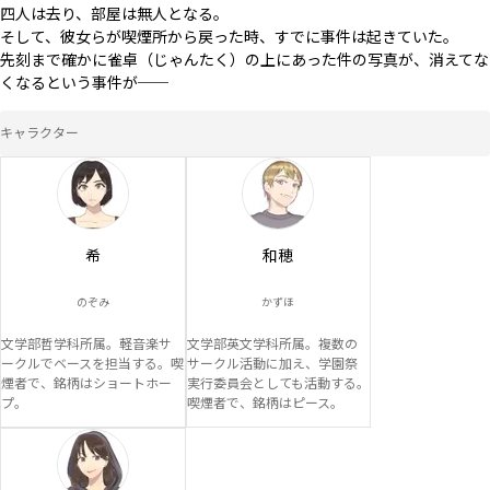
四人は去り、部屋は無人となる。

そして、彼女らが喫煙所から戻った時、すでに事件は起きていた。

先刻まで確かに雀卓（じゃんたく）の上にあった件の写真が、消えてな
くなるという事件が──
キャラクター
希
和穂
のぞみ
かずほ
文学部哲学科所属。軽音楽サ
文学部英文学科所属。複数の
ークルでベースを担当する。喫
サークル活動に加え、学園祭
煙者で、銘柄はショートホー
実行委員会としても活動する。
プ。
喫煙者で、銘柄はピース。