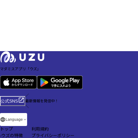
マダミスアプリ「ウズ」
／
最新情報を発信中！
公式SNS
＼
Language
トップ
利用規約
-
ウズの特徴
プライバシーポリシー