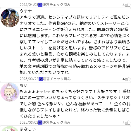
4
2025/04/08
運営チェック済み
ウテナ
アキラで通過。センシティブな題材でリアリティに富んだシ
ナリオでした。作者様GMの元、納得のいくストーリーと心
にささるエンディングを迎えられました。同卓の方とGM様
には感謝します。これからプレイされる方はRPで心情を深く
察してプレイしていただきたいですね。さすればより素晴ら
しいストーリーを紡げると思います。皆様のアドリブから生
まれる想いと発言、心から観戦を楽しみにしております。ま
た、作者様の想いが非常に詰まっていると感じましたので、
地の文や感想戦での解説から読み取れるメッセージを是非堪
能していただきたいですね。
4
2025/03/28
運営チェック済み
ちぃ
もぉぉぉぉ✨️✨️✨️ めちゃくちゃ好きです！大好きです！ 感想
はこの一言でいいかなぁってゆうくらい、ステキなシナリオ
でした🥰 色んな想いや、色んな葛藤があって……！ 泣くの我
慢しながらプレイしましたけど、終わった後に余韻にしばら
くひたりました〜🍀.*
4
2025/03/02
運営チェック済み
まなしぃ