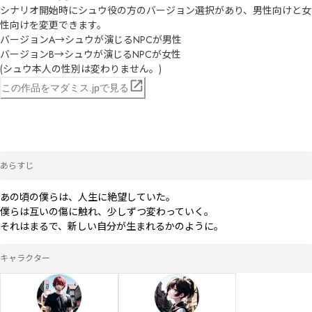
シナリオ開始時にシュウ役の方のバージョン選択があり、男性向けと女
性向けを変更できます。

バージョンA→シュウが演じるNPCが男性

バージョンB→シュウが演じるNPCが女性

(シュウ本人の性別は変わりません。)
この作品をマダミス.jpで見る
あらすじ
あの頃の僕らは、人生に絶望していた。

僕らは互いの傷に触れ、少しずつ変わっていく。

それはまるで、新しい自分が生まれるかのように。
キャラクター