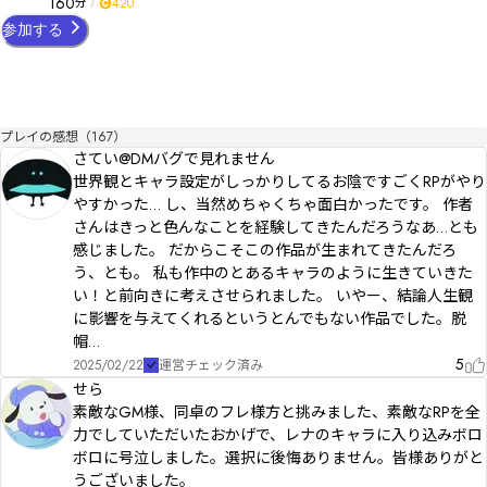
160
420
分
#ストプレバース
参加する
プレイの感想（167）
さてい@DMバグで見れません
世界観とキャラ設定がしっかりしてるお陰ですごくRPがやり
やすかった… し、当然めちゃくちゃ面白かったです。 作者
さんはきっと色んなことを経験してきたんだろうなあ…とも
感じました。 だからこそこの作品が生まれてきたんだろ
う、とも。 私も作中のとあるキャラのように生きていきた
い！と前向きに考えさせられました。 いやー、結論人生観
に影響を与えてくれるというとんでもない作品でした。脱
帽…
5
2025/02/22
運営チェック済み
せら
素敵なGM様、同卓のフレ様方と挑みました、素敵なRPを全
力でしていただいたおかげで、レナのキャラに入り込みボロ
ボロに号泣しました。選択に後悔ありません。皆様ありがと
うございました。