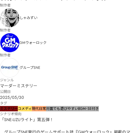
制作者
しゃみずい
制作者
GMウォーロック
制作者
グループSNE
ジャンル
マーダーミステリー
公開日
2025/05/30
タグ
ミステリー
コメディ
現代
日常
対面でも遊びやすい
BGM･SE付き
シナリオ傾向
「SNE-UZUライト」第五弾！

　グループSNE発行のゲームサポート誌『GMウォーロック』掲載のマ