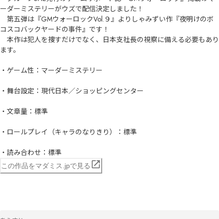
ーダーミステリーがウズで配信決定しました！

　第五弾は『GMウォーロックVol.９』よりしゃみずい作『夜明けのボ
コスコバックヤードの事件』です！

　本作は犯人を捜すだけでなく、日本支社長の視察に備える必要もあり
ます。

・ゲーム性：マーダーミステリー

・舞台設定：現代日本／ショッピングセンター

・文章量：標準

・ロールプレイ（キャラのなりきり）：標準

・読み合わせ：標準
この作品をマダミス.jpで見る