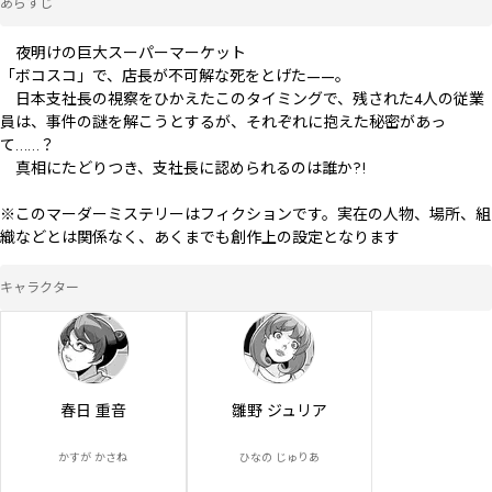
あらすじ
　夜明けの巨大スーパーマーケット

「ボコスコ」で、店長が不可解な死をとげた——。

　日本支社長の視察をひかえたこのタイミングで、残された4人の従業
員は、事件の謎を解こうとするが、それぞれに抱えた秘密があっ
て……？

　真相にたどりつき、支社長に認められるのは誰か?!

※このマーダーミステリーはフィクションです。実在の人物、場所、組
織などとは関係なく、あくまでも創作上の設定となります
キャラクター
春日 重音
雛野 ジュリア
かすが かさね
ひなの じゅりあ