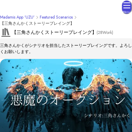
Menu
Madamis App 'UZU'
Featured Scenarios
【三角さんかくストーリープレイング】
【三角さんかくストーリープレイング】
(
28
Work
)
三角さんかくがシナリオを担当したストーリープレイングです。よろし
くお願いします。