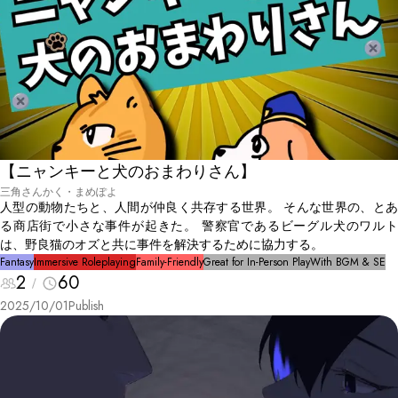
【ニャンキーと犬のおまわりさん】
三角さんかく・まめぽよ
人型の動物たちと、人間が仲良く共存する世界。 そんな世界の、とあ
る商店街で小さな事件が起きた。 警察官であるビーグル犬のワルト
は、野良猫のオズと共に事件を解決するために協力する。
Fantasy
Immersive Roleplaying
Family-Friendly
Great for In-Person Play
With BGM & SE
2
60
2025/10/01
Publish