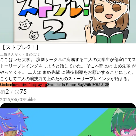
【ストプレ2！】
三角さんかく・まめぽよ
ここはレゼ大学。 演劇サークルに所属する二人の大学生が部室にてス
トーリープレイングをしようと話していた。 そこへ部長の まめ先輩 が
やってくる。 二人は まめ先輩 に演技指導をお願いすることにした。
こうして二人の演技力向上のためのストーリープレイングが始まる。
Modern
Immersive Roleplaying
Great for In-Person Play
With BGM & SE
2
75
2025/05/07
Publish