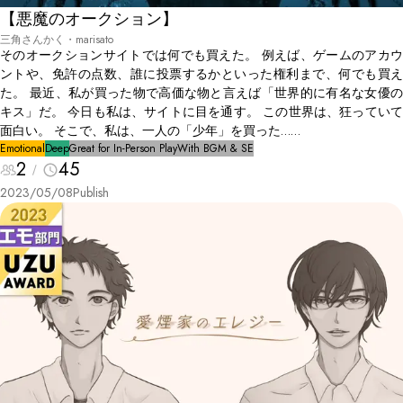
【悪魔のオークション】
三角さんかく・marisato
そのオークションサイトでは何でも買えた。 例えば、ゲームのアカウ
ントや、免許の点数、誰に投票するかといった権利まで、何でも買え
た。 最近、私が買った物で高価な物と言えば「世界的に有名な女優の
キス」だ。 今日も私は、サイトに目を通す。 この世界は、狂っていて
面白い。 そこで、私は、一人の「少年」を買った……
Emotional
Deep
Great for In-Person Play
With BGM & SE
2
45
2023/05/08
Publish