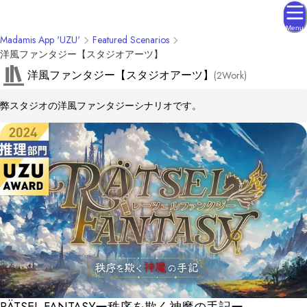
Menu
Madamis App 'UZU'
Featured Scenarios
洋風ファンタジー【スタジオアーツ】
洋風ファンタジー【スタジオアーツ】
(
2
Work
)
弊スタジオの洋風ファンタジーシナリオです。