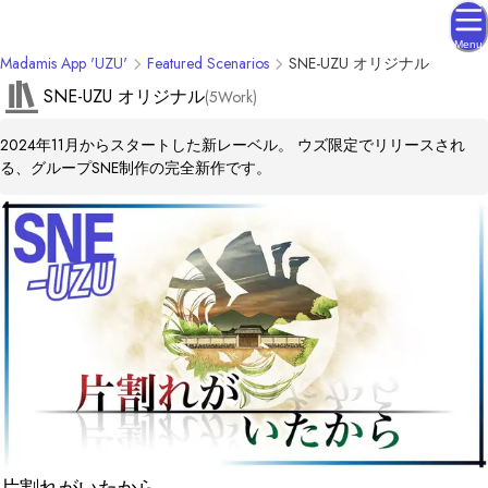
Menu
Madamis App 'UZU'
Featured Scenarios
SNE-UZU オリジナル
SNE-UZU オリジナル
(
5
Work
)
2024年11月からスタートした新レーベル。 ウズ限定でリリースされ
る、グループSNE制作の完全新作です。