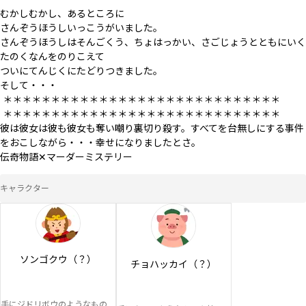
むかしむかし、あるところに

さんぞうほうしいっこうがいました。

さんぞうほうしはそんごくう、ちょはっかい、さごじょうとともにいく
たのくなんをのりこえて

ついにてんじくにたどりつきました。

そして・・・

 ＊＊＊＊＊＊＊＊＊＊＊＊＊＊＊＊＊＊＊＊＊＊＊＊＊＊＊＊＊

 ＊＊＊＊＊＊＊＊＊＊＊＊＊＊＊＊＊＊＊＊＊＊＊＊＊＊＊＊＊

彼は彼女は彼も彼女も奪い嘲り裏切り殺す。すべてを台無しにする事件
をおこしながら・・・幸せになりましたとさ。

伝奇物語✕マーダーミステリー
キャラクター
ソンゴクウ（？）
チョハッカイ（？）
手にジドリボウのようなもの