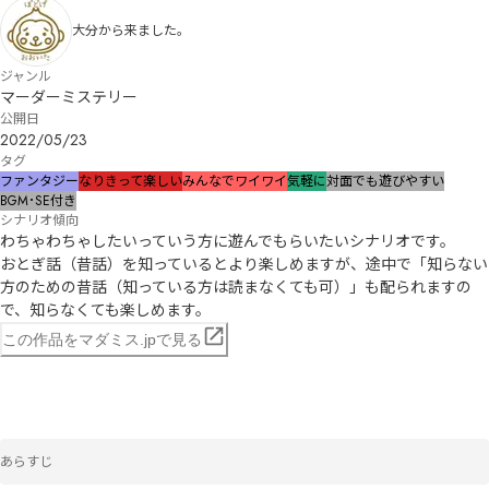
大分から来ました。
ジャンル
マーダーミステリー
公開日
2022/05/23
タグ
ファンタジー
なりきって楽しい
みんなでワイワイ
気軽に
対面でも遊びやすい
BGM･SE付き
シナリオ傾向
わちゃわちゃしたいっていう方に遊んでもらいたいシナリオです。

おとぎ話（昔話）を知っているとより楽しめますが、途中で「知らない
方のための昔話（知っている方は読まなくても可）」も配られますの
で、知らなくても楽しめます。
この作品をマダミス.jpで見る
あらすじ