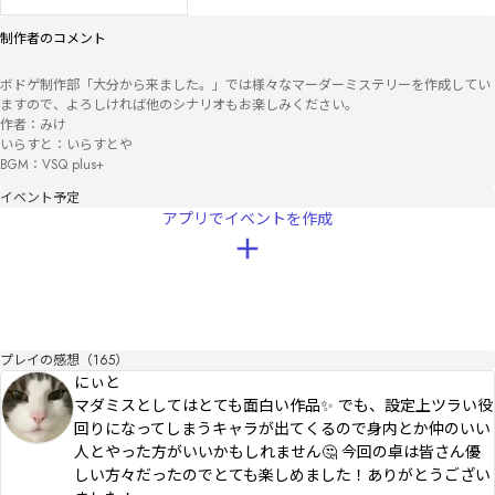
制作者のコメント
ボドゲ制作部「大分から来ました。」では様々なマーダーミステリーを作成してい
ますので、よろしければ他のシナリオもお楽しみください。

作者：みけ

いらすと：いらすとや

BGM：VSQ plus+
イベント予定
アプリでイベントを作成
プレイの感想（165）
にぃと
マダミスとしてはとても面白い作品✨️ でも、設定上ツラい役
回りになってしまうキャラが出てくるので身内とか仲のいい
人とやった方がいいかもしれません🤔 今回の卓は皆さん優
しい方々だったのでとても楽しめました！ありがとうござい