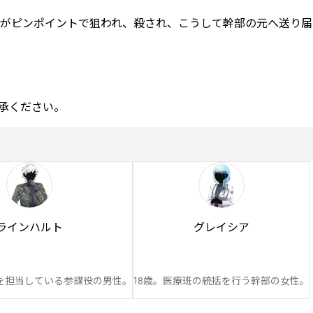
がピンポイントで狙われ、殺され、こうして幹部の元へ送り届


承ください。
ラインハルト
グレイシア
揮を担当している参謀役の男性。
18歳。医療班の統括を行う幹部の女性。