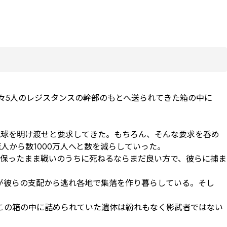
々5人のレジスタンスの幹部のもとへ送られてきた箱の中に
地球を明け渡せと要求してきた。もちろん、そんな要求を呑め
から数1000万人へと数を減らしていった。

保ったまま戦いのうちに死ねるならまだ良い方で、彼らに捕ま
どが彼らの支配から逃れ各地で集落を作り暮らしている。そし
この箱の中に詰められていた遺体は紛れもなく影武者ではない