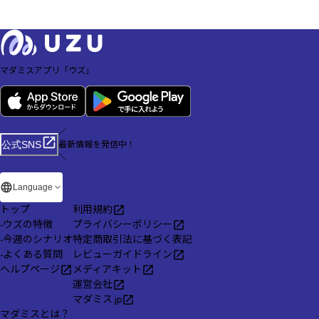
マダミスアプリ「ウズ」
／
最新情報を発信中！
公式SNS
＼
Language
トップ
利用規約
-
ウズの特徴
プライバシーポリシー
-
今週のシナリオ
特定商取引法に基づく表記
-
よくある質問
レビューガイドライン
ヘルプページ
メディアキット
運営会社
マダミス.jp
マダミスとは？