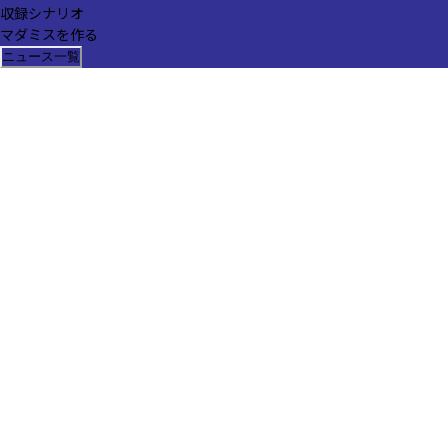
収録シナリオ
マダミスを作る
ニュース一覧