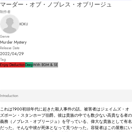
マーダー・オブ・ノブレス・オブリージュ
制作者
KOKU
Genre
Murder Mystery
Release Date
2022/04/29
Tag
Enjoy Deduction
Deep
With BGM & SE
Introduction
これは1900初頭年代に起きた殺人事件の話。被害者はジェイムズ・オ
ズボーン・スタンホープ伯爵。彼は貴族の中でも数少ない高貴なる者の
義務（ノブレス・オブリージュ）を守っている、偉大な貴族として有名
だった。そんな中彼が死体となって見つかった。容疑者はこの屋敷にい