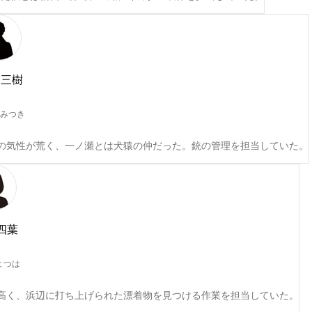
 三樹
 みつき
の気性が荒く、一ノ瀬とは犬猿の仲だった。銃の管理を担当していた。
四葉
よつは
高く、浜辺に打ち上げられた漂着物を見つける作業を担当していた。