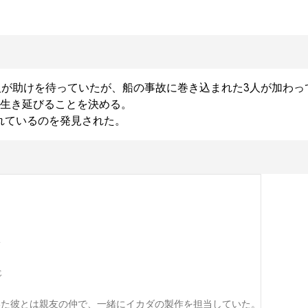
人が助けを待っていたが、船の事故に巻き込まれた3人が加わっ
生き延びることを決める。

れているのを発見された。
二
じ
いた彼とは親友の仲で、一緒にイカダの製作を担当していた。