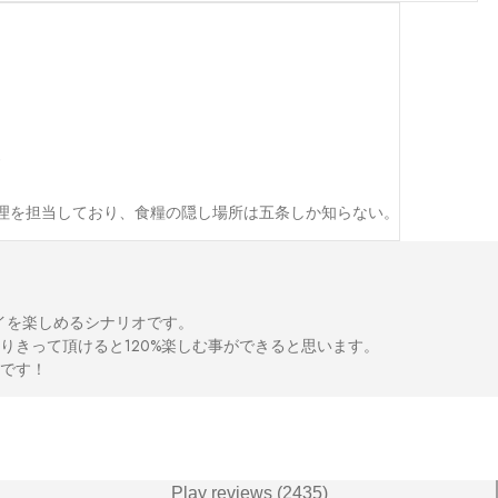
理を担当しており、食糧の隠し場所は五条しか知らない。
を楽しめるシナリオです。

きって頂けると120%楽しむ事ができると思います。

です！
Play reviews (2435)