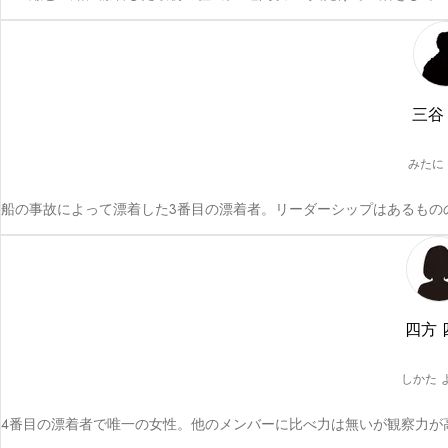
三谷
みたに
船の事故によって漂着した3番目の漂着者。リーダーシップはあるもの
四方 
しかた 
4番目の漂着者で唯一の女性。他のメンバーに比べ力は無いが観察力が