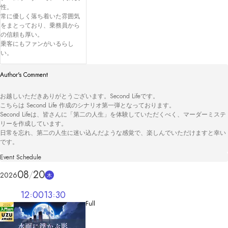
性。

常に優しく落ち着いた雰囲気
をまとっており、乗務員から
の信頼も厚い。

乗客にもファンがいるらし
い。
Author's Comment
お越しいただきありがとうございます。Second Lifeです。

こちらは Second Life 作成のシナリオ第一弾となっております。

Second Lifeは、皆さんに「第二の人生」を体験していただくべく、マーダーミステ
リーを作成しています。

日常を忘れ、第二の人生に迷い込んだような感覚で、楽しんでいただけますと幸い
です。
Event Schedule
08
20
2026
木
12
00
13
30
Full