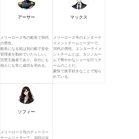
アーサー
マックス
メリーローズ号の船長で50代
メリーローズ号のエンターテ
の男性。

イメントチームリーダーで、
船長になる前は別の船で安全
30代の男性。エンターテイメ
管理者を勤めていたらしい。

ントチームとは、カジノルー
完璧主義者であり、自分にも
ムで華やかなショーを行うチ
他人にも常に成功を求める。
ームのことだ。

豪快で派手好きなことで知ら
れている。
ソフィー
メリーローズ号のディーラー
チームリーダーで、30代の女