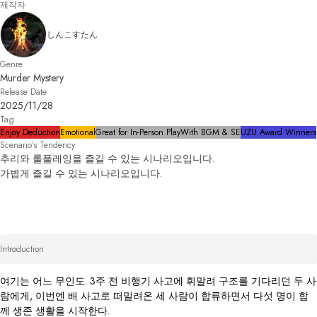
제작자
しんこすたん
Genre
Murder Mystery
Release Date
2025/11/28
Tag
Enjoy Deduction
Emotional
Great for In-Person Play
With BGM & SE
UZU Award Winners
Scenario’s Tendency
추리와 롤플레잉을 즐길 수 있는 시나리오입니다.

가볍게 즐길 수 있는 시나리오입니다.
Introduction
여기는 어느 무인도. 3주 전 비행기 사고에 휘말려 구조를 기다리던 두 사
람에게, 이번엔 배 사고로 떠밀려온 세 사람이 합류하면서 다섯 명이 함
께 생존 생활을 시작한다.
