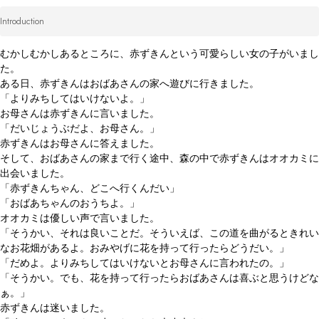
Introduction
むかしむかしあるところに、赤ずきんという可愛らしい女の子がいまし
た。

ある日、赤ずきんはおばあさんの家へ遊びに行きました。

「よりみちしてはいけないよ。」

お母さんは赤ずきんに言いました。

「だいじょうぶだよ、お母さん。」

赤ずきんはお母さんに答えました。

そして、おばあさんの家まで行く途中、森の中で赤ずきんはオオカミに
出会いました。

「赤ずきんちゃん、どこへ行くんだい」

「おばあちゃんのおうちよ。」

オオカミは優しい声で言いました。

「そうかい、それは良いことだ。そういえば、この道を曲がるときれい
なお花畑があるよ。おみやげに花を持って行ったらどうだい。」

「だめよ。よりみちしてはいけないとお母さんに言われたの。」

「そうかい。でも、花を持って行ったらおばあさんは喜ぶと思うけどな
ぁ。」

赤ずきんは迷いました。
