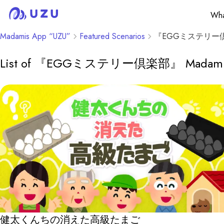
Wha
Madamis App “UZU”
Featured Scenarios
『EGGミステリー
List of 『EGGミステリー倶楽部』 Madamis av
健太くんちの消えた高級たまご