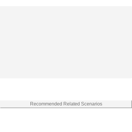
Recommended Related Scenarios
消えたひよこ印の高級七味とポチ』『健太くんちの消えたお母さん』