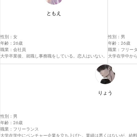
ともえ
性別：女

性別：男

年齢：26歳

年齢：26歳

職業：会社員

職業：フリータ
大学卒業後、就職し事務職をしている。恋人はいない。
大学在学中か
りょう
性別：男

年齢：26歳

職業：フリーランス

大学在学中にベンチャー企業を立ち上げた。業績は悪くはないが、給