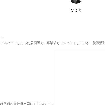
ひでと
ー

らアルバイトしていた居酒屋で、卒業後もアルバイトしている。就職活
料は普通の会社員と同じくらいらしい。