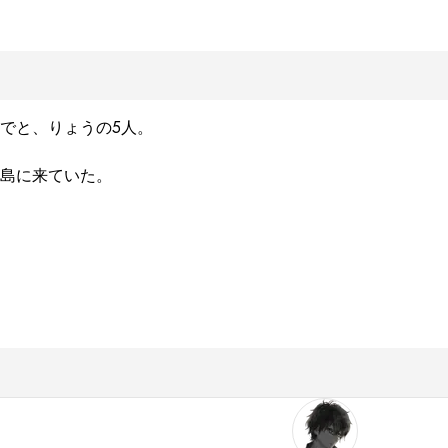
と、りょうの5人。

島に来ていた。
