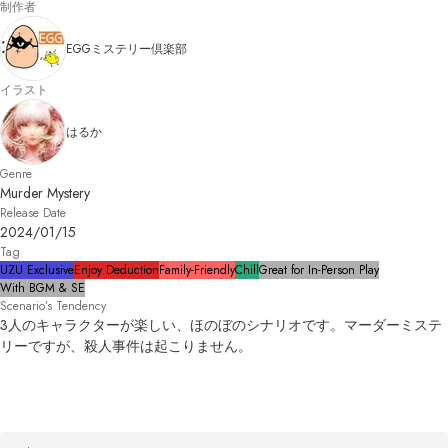
制作者
EGGミステリー倶楽部
イラスト
はるか
Genre
Murder Mystery
Release Date
2024/01/15
Tag
UZU Exclusive
Enjoy Deduction
Family-Friendly
Chill
Great for In-Person Play
With BGM & SE
Scenario’s Tendency
3人のキャラクターが楽しい、ほのぼのシナリオです。マーダーミステ