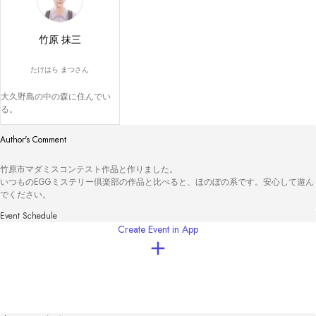
竹原 抹三
たけはら まつさん
大久野島の中の森に住んでい
る。
Author's Comment
竹原市マダミスコンテスト作品と作りました。

いつものEGGミステリー倶楽部の作品と比べると、ほのぼの系です。安心して遊ん
でください。
Event Schedule
Create Event in App