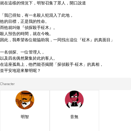
就在這樣的情況下，明智召集了眾人，開口說道

「我已得知，有一名殺人犯混入了此地，

他的目標，正是我的性命。

而他就叫做『偵探殺手柾木』。

殺人預告的時間，就在今晚。

因此，我希望各位能協助我，一同找出這位『柾木』的真面目」

一名偵探、一位管理人，

以及四名偶然聚集於此的客人。

在這座孤島上，他們能否揭開「探偵殺手‧柾木」的真相，

並平安地迎來黎明呢？
Character
明智
音無