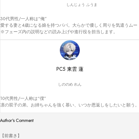
しんじょう ふうま
30代男性/一人称は“俺”

愛する妻と4歳になる娘を持つパパ。大らかで優しく周りを気遣うムード
※フェーズ内の説明などの読み上げや進行役を担当します。
PC5 東雲 蓮
しののめ れん
10代男性/一人称は“僕”

凛の双子の弟。お姉ちゃんを強く慕い、いつか恩返しをしたいと願う
Author's Comment
【前書き】
