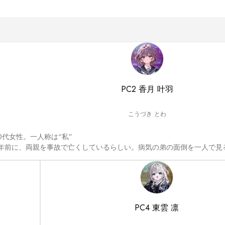
PC2 香月 叶羽
こうづき とわ
10代女性。一人称は“私”

1年前に、両親を事故で亡くしているらしい。病気の弟の面倒を一人で見
PC4 東雲 凛