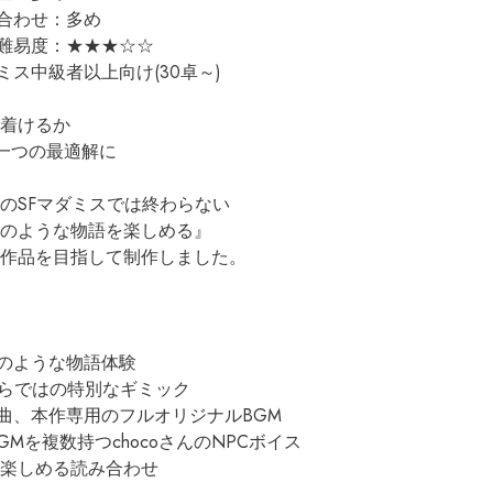
合わせ：多め

難易度：★★★☆☆

ミス中級者以上向け(30卓～)

着けるか

のSFマダミスでは終わらない

のような物語を楽しめる』

作品を目指して制作しました。

のような物語体験

ならではの特別なギミック

2曲、本作専用のフルオリジナルBGM

GMを複数持つchocoさんのNPCボイス

を楽しめる読み合わせ
