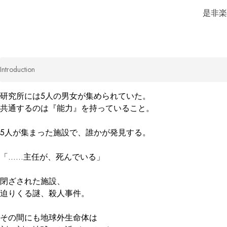
是非楽
Introduction
研究所には5人の男女が集められていた。

共通するのは『能力』を持っていること。

5人が集まった施設で、誰かが発見する。

「……主任が、死んでいる」

閉ざされた施設、

迫りくる謎、殺人事件。

その間にも地球外生命体は
