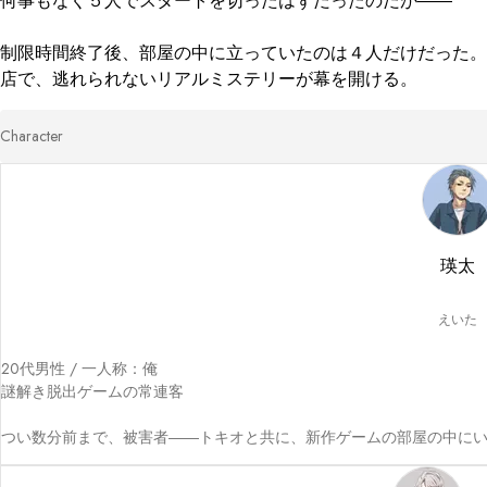
何事もなく５人でスタートを切ったはずだったのだが――

制限時間終了後、部屋の中に立っていたのは４人だけだった。
店で、逃れられないリアルミステリーが幕を開ける。
Character
瑛太
えいた
20代男性 / 一人称：俺

謎解き脱出ゲームの常連客

つい数分前まで、被害者――トキオと共に、新作ゲームの部屋の中に