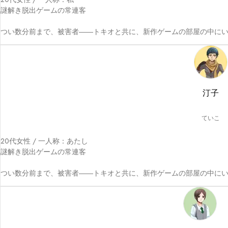
謎解き脱出ゲームの常連客

つい数分前まで、被害者――トキオと共に、新作ゲームの部屋の中に
汀子
ていこ
20代女性 / 一人称：あたし

謎解き脱出ゲームの常連客

つい数分前まで、被害者――トキオと共に、新作ゲームの部屋の中に