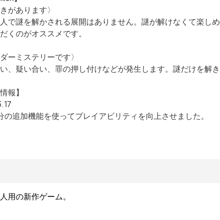
きがあります〉

人で謎を解かされる展開はありません。謎が解けなくて楽しめ
だくのがオススメです。

ダーミステリーです〉

い、疑い合い、罪の押し付けなどが発生します。謎だけを解き
情報】

.17

分の追加機能を使ってプレイアビリティを向上させました。
人用の新作ゲーム。
