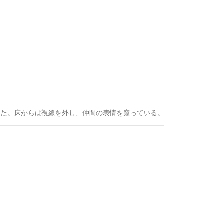
いた。床からは視線を外し、仲間の表情を窺っている。