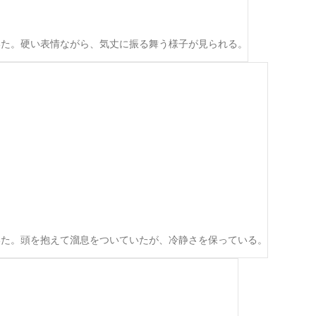
いた。硬い表情ながら、気丈に振る舞う様子が見られる。
いた。頭を抱えて溜息をついていたが、冷静さを保っている。