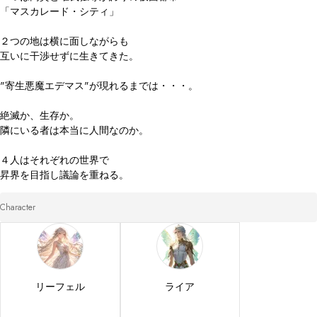
「マスカレード・シティ」

２つの地は横に面しながらも

互いに干渉せずに生きてきた。

"寄生悪魔エデマス"が現れるまでは・・・。

絶滅か、生存か。

隣にいる者は本当に人間なのか。

４人はそれぞれの世界で

昇界を目指し議論を重ねる。
Character
リーフェル
ライア