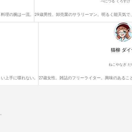
べにづる くろすけ
。料理の腕は一流。
29歳男性。卸売業のサラリーマン。明るく能天気で
猫柳 ダイ
ねこやなぎ だ
まい上手に喋れない。
27歳女性。雑誌のフリーライター。興味のあるこ
。
