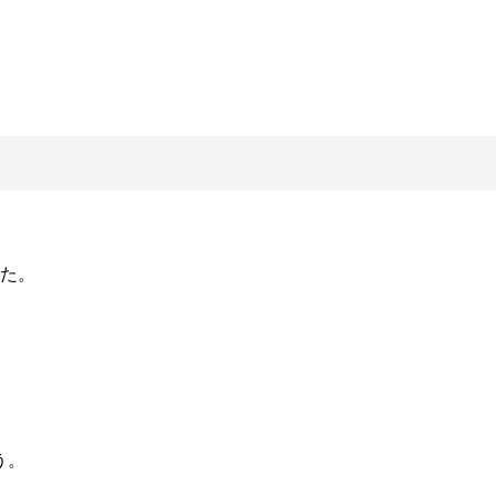
た。

。
