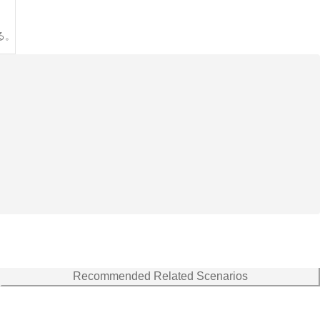
る。
Recommended Related Scenarios