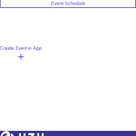
Event Schedule
Create Event in App