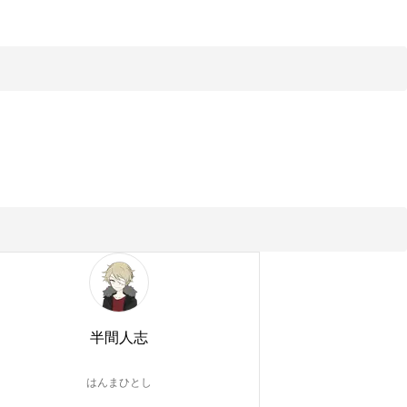
半間人志
はんまひとし