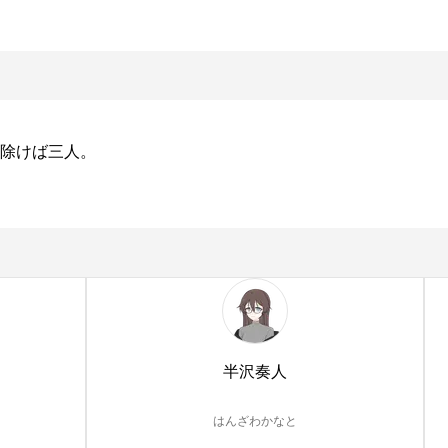
除けば三人。

半沢奏人
はんざわかなと