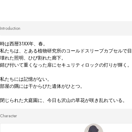
Introduction
時は西暦31XX年、春。

私たちは、とある植物研究所のコールドスリープカプセルで目
壊れた照明、ひび割れた廊下。

錆び付いて重くなった扉にセキュリティロックの灯りが輝く。

私たちには記憶がない。

部屋の隅には干からびた遺体がひとつ。

閉じられた大庭園に、今日も沢山の草花が咲き乱れている。
Character