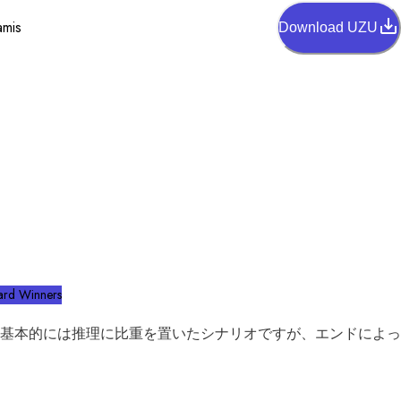
amis
Download UZU
rd Winners
基本的には推理に比重を置いたシナリオですが、エンドによっ