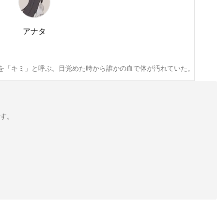
アナタ
人を「キミ」と呼ぶ。目覚めた時から誰かの血で体が汚れていた。
す。
