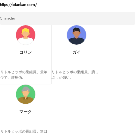
Character
コリン
ガイ
リトルヒッポの乗組員。最年
リトルヒッポの乗組員。腕っ
少で、雑用係。
ぷしが強い。
マーク
リトルヒッポの乗組員。無口