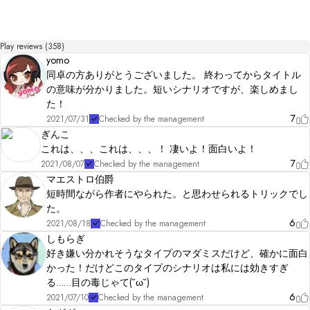
Play reviews (358)
yomo
同卓の方ありがとうございました。 終わってからタイトル
の意味が分かりました。短いシナリオですが、楽しめまし
た！
7
2021/07/31
Checked by the management
ぎんこ
これは、、、これは、、、！ 凄いよ！面白いよ！
7
2021/08/07
Checked by the management
マエストロ伯爵
短時間ながら作者にやられた。と思わせられるトリックでし
た。
6
2021/08/18
Checked by the management
しもらぎ
好き嫌い分かれそうなタイプのマダミスだけど、確かに面白
かった！だけどこのタイプのシナリオは私には効きすぎ
る……目の毒じゃて(˘ω˘)
6
2021/07/10
Checked by the management