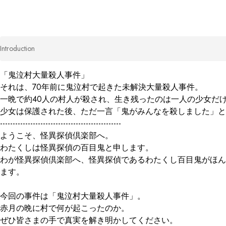
Introduction
「鬼泣村大量殺人事件」

それは、70年前に鬼泣村で起きた未解決大量殺人事件。

一晩で約40人の村人が殺され、生き残ったのは一人の少女だけ
少女は保護された後、ただ一言「鬼がみんなを殺しました」と
------------------------------------------------

ようこそ、怪異探偵倶楽部へ。

わたくしは怪異探偵の百目鬼と申します。

わが怪異探偵倶楽部へ、怪異探偵であるわたくし百目鬼がほん
ます。

今回の事件は「鬼泣村大量殺人事件」。

赤月の晩に村で何が起こったのか。

ぜひ皆さまの手で真実を解き明かしてください。