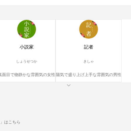
小説家
記者
しょうせつか
きしゃ
真面目で物静かな雰囲気の女性
陽気で盛り上げ上手な雰囲気の男性
」はこちら
