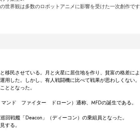
の世界観は多数のロボットアニメに影響を受けた一次創作です
と移民させている。月と火星に居住地を作り、貧富の格差によ
運用した。しかし、有人戦闘機に比べて戦果が思わしくない。

こととなった。

rone　マンド　ファイター　ドローン）通称、MFDの誕生である。

回戦艦「Deacon」（ディーコン）の乗組員となった。

見する。
