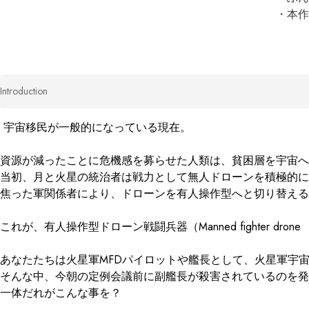
・本作
Introduction
 宇宙移民が一般的になっている現在。

資源が減ったことに危機感を募らせた人類は、貧困層を宇宙へ
当初、月と火星の統治者は戦力として無人ドローンを積極的に
焦った軍関係者により、ドローンを有人操作型へと切り替える
これが、有人操作型ドローン戦闘兵器（Manned fighter d
あなたたちは火星軍MFDパイロットや艦長として、火星軍宇宙巡
そんな中、今朝の定例会議前に副艦長が殺害されているのを発
一体だれがこんな事を？
