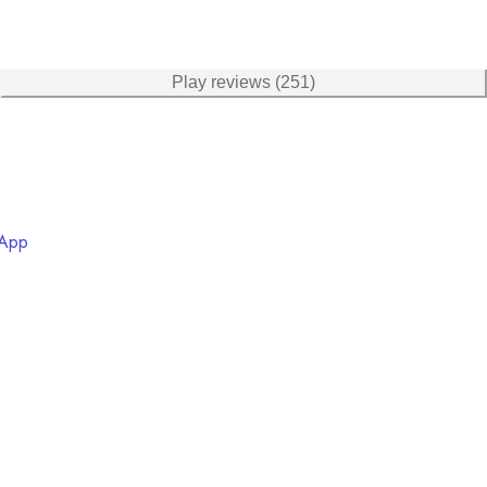
Play reviews (251)
 App