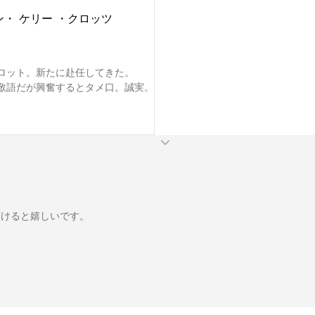
ン・ ケリー ・クロッツ
ロット。新たに赴任してきた。

敬語だが興奮するとタメ口。誠実。



けると嬉しいです。
