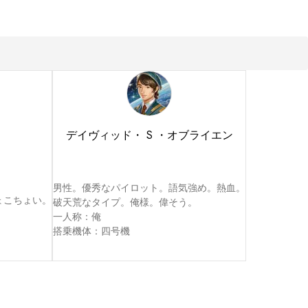
デイヴィッド・ S ・オブライエン
男性。優秀なパイロット。語気強め。熱血。

こちょい。

破天荒なタイプ。俺様。偉そう。



一人称：俺

搭乗機体：四号機